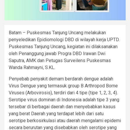
Batam – Puskesmas Tanjung Uncang melakukan
penyeledikan Epidiomologi DBD di wilayah kerja UPTD.
Puskesmas Tanjung Uncang, kegiatan ini dilaksanakan
oleh Penanggung jawab Progra DBD Irawan Dwi
Saputra, AMK dan Petugas Surveilens Puskesmas
Wanda Rahmayni, S.KL.
Penyebab penyakit demam berdarah dengue adalah
Virus Dengue yang termasuk group B Arthropod Borne
Viruses (Arbovirosis), terdiri dari 4 tipe (tipe 1, 2, 3, 4).
Serotipe virus dominan di Indonesia adalah tipe 3 yang
tersebar di berbagai daerah dan menyebabkan kasus
yang berat Daerah yang terdapat lebih dari satu
serotipe berkosirkulasi atau daerah mengalami epidemi
secara berurutan yang disebabkan oleh serotipe yang