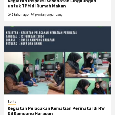
Kegiatan Inspeksi Kesehatan Lingkungan
untuk TPM di Rumah Makan
2 tahun ago
pkmtanjunguncang
Berita
Kegiatan Pelacakan Kematian Perinatal di RW
03 Kampung Harapan