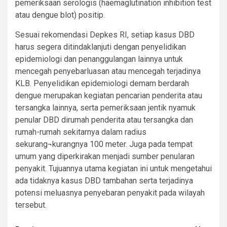
pemeriksaan serologis (haemaglutination inhibition test
atau dengue blot) positip.
Sesuai rekomendasi Depkes RI, setiap kasus DBD
harus segera ditindaklanjuti dengan penyelidikan
epidemiologi dan penanggulangan lainnya untuk
mencegah penyebarluasan atau mencegah terjadinya
KLB. Penyelidikan epidemiologi demam berdarah
dengue merupakan kegiatan pencarian penderita atau
tersangka lainnya, serta pemeriksaan jentik nyamuk
penular DBD dirumah penderita atau tersangka dan
rumah-rumah sekitarnya dalam radius
sekurang¬kurangnya 100 meter. Juga pada tempat
umum yang diperkirakan menjadi sumber penularan
penyakit. Tujuannya utama kegiatan ini untuk mengetahui
ada tidaknya kasus DBD tambahan serta terjadinya
potensi meluasnya penyebaran penyakit pada wilayah
tersebut.