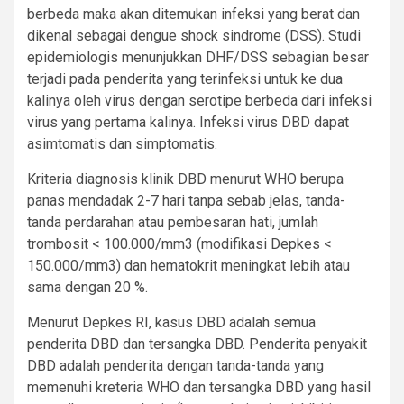
berbeda maka akan ditemukan infeksi yang berat dan
dikenal sebagai dengue shock sindrome (DSS). Studi
epidemiologis menunjukkan DHF/DSS sebagian besar
terjadi pada penderita yang terinfeksi untuk ke dua
kalinya oleh virus dengan serotipe berbeda dari infeksi
virus yang pertama kalinya. Infeksi virus DBD dapat
asimtomatis dan simptomatis.
Kriteria diagnosis klinik DBD menurut WHO berupa
panas mendadak 2-7 hari tanpa sebab jelas, tanda-
tanda perdarahan atau pembesaran hati, jumlah
trombosit < 100.000/mm3 (modifikasi Depkes <
150.000/mm3) dan hematokrit meningkat lebih atau
sama dengan 20 %.
Menurut Depkes RI, kasus DBD adalah semua
penderita DBD dan tersangka DBD. Penderita penyakit
DBD adalah penderita dengan tanda-tanda yang
memenuhi kreteria WHO dan tersangka DBD yang hasil