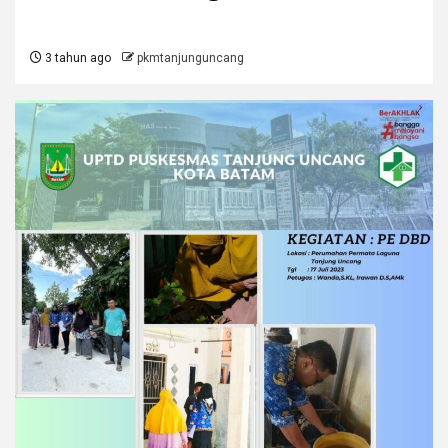
3 tahun ago
pkmtanjunguncang