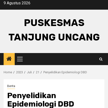
Skip
9 Agustus 2026
to
content
PUSKESMAS
TANJUNG UNCANG
Primary
Menu
Home
2023
Juli
21
Penyelidikan Epidemiologi DBD
Berita
Penyelidikan
Epidemiologi DBD