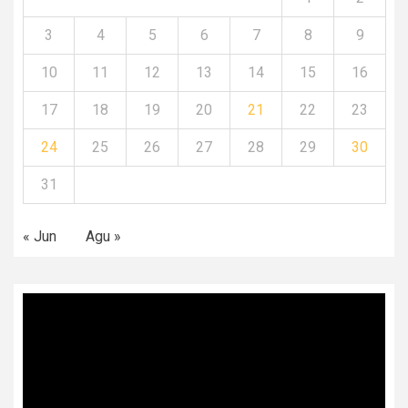
3
4
5
6
7
8
9
10
11
12
13
14
15
16
17
18
19
20
21
22
23
24
25
26
27
28
29
30
31
« Jun
Agu »