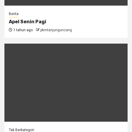
Berita
Apel Senin Pagi
1 tahun ago
pkmtanjunguncang
Tak Berkategori