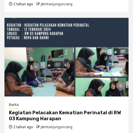
2 tahun ago
pkmtanjunguncang
Berita
Kegiatan Pelacakan Kematian Perinatal di RW
03 Kampung Harapan
2 tahun ago
pkmtanjunguncang