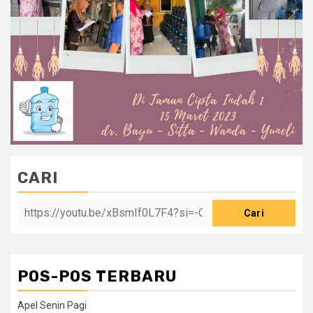
CARI
Cari
POS-POS TERBARU
Apel Senin Pagi