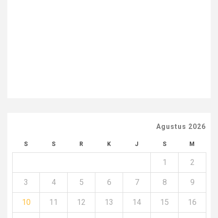
Agustus 2026
S
S
R
K
J
S
M
1
2
3
4
5
6
7
8
9
10
11
12
13
14
15
16