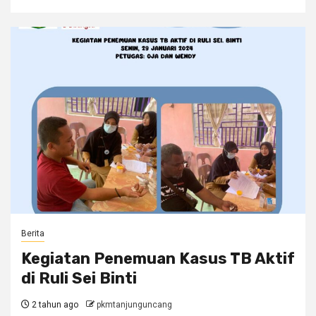
Berita
Kegiatan Penemuan Kasus TB Aktif
di Ruli Sei Binti
2 tahun ago
pkmtanjunguncang