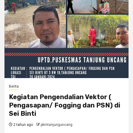
Berita
Kegiatan Pengendalian Vektor (
Pengasapan/ Fogging dan PSN) di
Sei Binti
2 tahun ago
pkmtanjunguncang