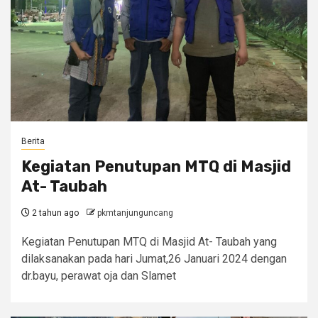
Berita
Kegiatan Penutupan MTQ di Masjid
At- Taubah
2 tahun ago
pkmtanjunguncang
Kegiatan Penutupan MTQ di Masjid At- Taubah yang
dilaksanakan pada hari Jumat,26 Januari 2024 dengan
dr.bayu, perawat oja dan Slamet