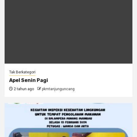
Tak Berkategori
Apel Senin Pagi
2 tahun ago
pkmtanjunguncang