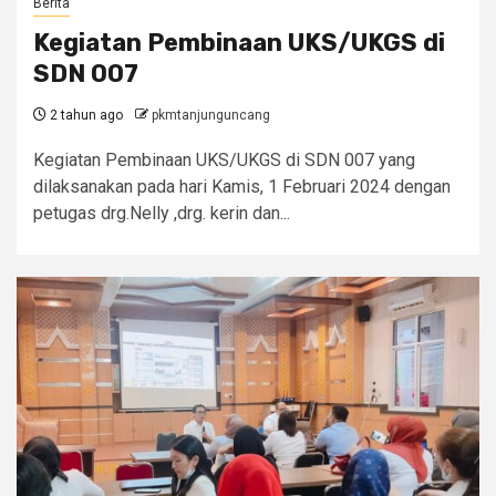
Berita
Kegiatan Pembinaan UKS/UKGS di
SDN 007
2 tahun ago
pkmtanjunguncang
Kegiatan Pembinaan UKS/UKGS di SDN 007 yang
dilaksanakan pada hari Kamis, 1 Februari 2024 dengan
petugas drg.Nelly ,drg. kerin dan...