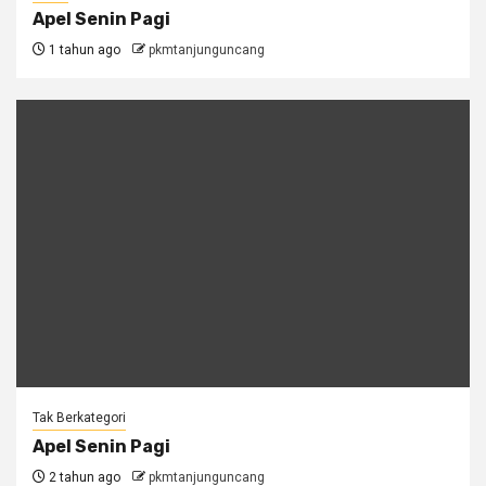
Apel Senin Pagi
1 tahun ago
pkmtanjunguncang
Tak Berkategori
Apel Senin Pagi
2 tahun ago
pkmtanjunguncang