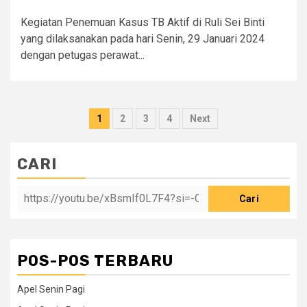
Kegiatan Penemuan Kasus TB Aktif di Ruli Sei Binti
yang dilaksanakan pada hari Senin, 29 Januari 2024
dengan petugas perawat...
Paginasi
1
2
3
4
Next
pos
CARI
Cari
POS-POS TERBARU
Apel Senin Pagi