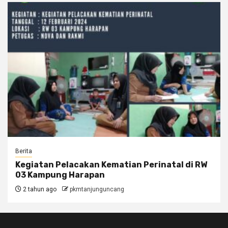
Berita
Kegiatan Pelacakan Kematian Perinatal di RW
03 Kampung Harapan
2 tahun ago
pkmtanjunguncang