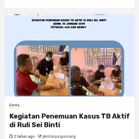
Berita
Kegiatan Penemuan Kasus TB Aktif
di Ruli Sei Binti
2 tahun ago
pkmtanjunguncang