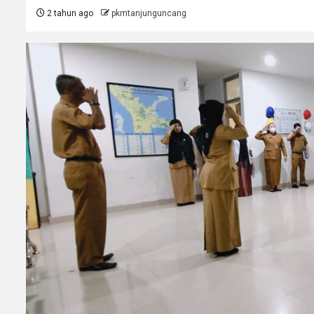
2 tahun ago
pkmtanjunguncang