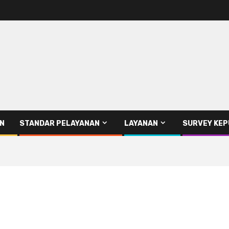
AN
STANDAR PELAYANAN
LAYANAN
SURVEY KE