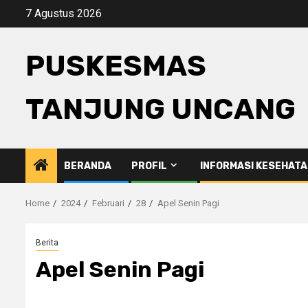
Skip
7 Agustus 2026
to
content
PUSKESMAS
TANJUNG UNCANG
BERANDA
PROFIL
INFORMASI KESEHAT
Home
2024
Februari
28
Apel Senin Pagi
Berita
Apel Senin Pagi