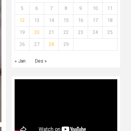
5
6
7
8
9
10
11
12
13
14
15
16
17
18
19
20
21
22
23
24
25
26
27
28
29
« Jan
Des »