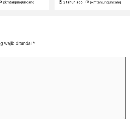
pkmtanjunguncang
2 tahun ago
pkmtanjunguncang
g wajib ditandai
*