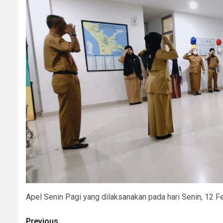
Apel Senin Pagi yang dilaksanakan pada hari Senin, 12 F
Continue
Previous