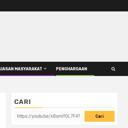
PUASAN MASYARAKAT
PENGHARGAAN
CARI
Cari