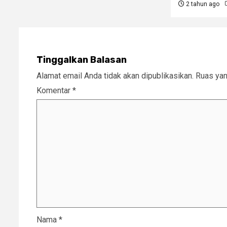
2 tahun ago
Tinggalkan Balasan
Alamat email Anda tidak akan dipublikasikan.
Ruas yan
Komentar
*
Nama
*